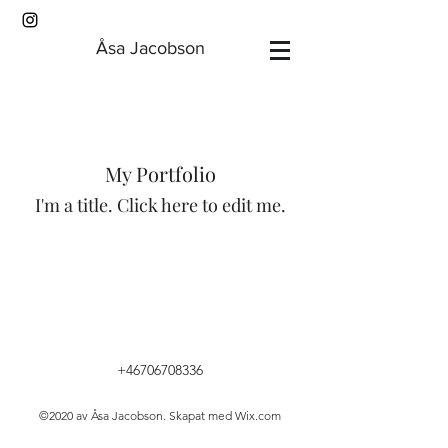
Åsa Jacobson
My Portfolio
I'm a title. ​Click here to edit me.
+46706708336
©2020 av Åsa Jacobson. Skapat med Wix.com